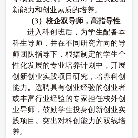
新能力和创业素质的培养。
（3）
校企双导师
，高指导性
进入科创班后
，
为学生配备
本
科生导师，并在
不同
研究方向的导
师团队指导下，根据制定的学生个
性化发展的专业培养计划中，开展
创新创业实
践项目研究，
培养科创
能力。选聘具有创业经验的创业者
或丰富行业经验的专家担任校外创
业导师
，鼓励学生投身创新
创业
实
践项目。
突出
对
科创能力
的双线培
养。