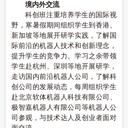
境内外交流
科创班
注重培养学生的国际视
野，
寒暑假期间组织学生到香港、
新加坡等地展开
研
学实践
，
了解国
际前沿的机器人技术和创新理念，
提升学生的竞争力
。
学习之余带领
学生赴杭州、深圳等地开展
研
学，
走访国内前沿机器人公司，
了解科
创公司
的发展动态，每周组织学生
赴北京软体机器人科技有限公司、
极智嘉
机器人有限公司等机器人公
司参观，与技术达人及创
业者面对