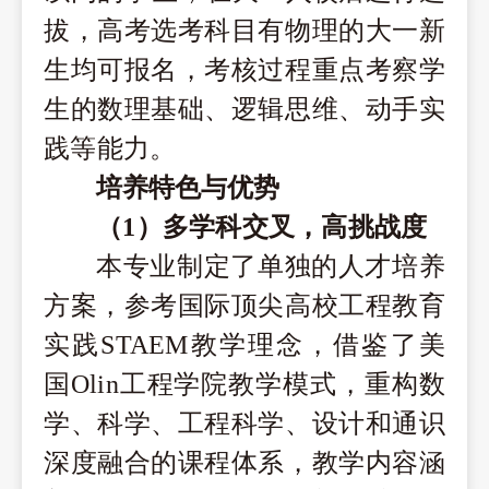
拔，高考选考科目有物理的大
一
新
生均可报名，考核过程重点考察学
生的数理基础、逻辑思维、动手实
践等能力
。
培养特色与优势
（1）
多学科交叉，
高挑战度
本专业制定了单独的人才培养
方案，参考国际顶尖高校工程教育
实践
STAEM
教学理念，借鉴了美
国
Olin
工程学院教学模式，重构数
学、科学、工程科学、设计和通识
深度融合的课程体系，教学内容涵