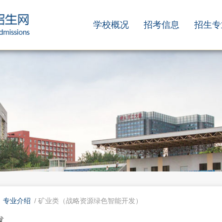
学校概况
招考信息
招生专
/
专业介绍
/ 矿业类（战略资源绿色智能开发）
发