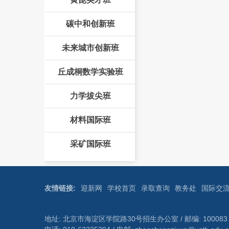
碳中和创新班
未来城市创新班
丘成桐数学实验班
力学拔尖班
材料国际班
采矿国际班
友情链接:
迎新网
学校首页
录取查询
教务处
国际交
地址: 北京市海淀区学院路30号招生办公室 / 邮编: 100083