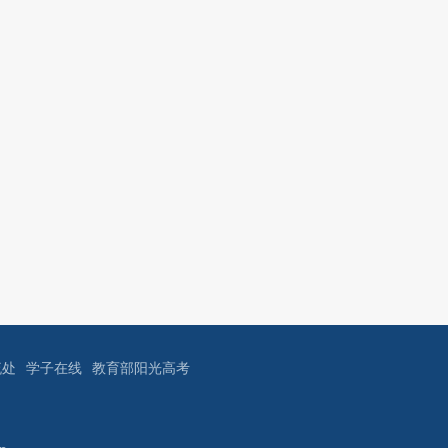
流处
学子在线
教育部阳光高考