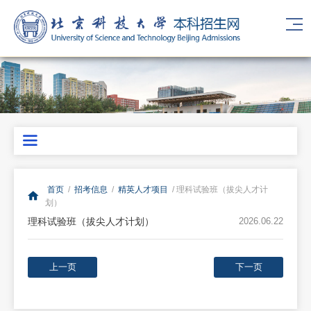
首页
/
招考信息
/
精英人才项目
/ 理科试验班（拔尖人才计
划）
理科试验班（拔尖人才计划）
2026.06.22
上一页
下一页