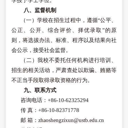
学授予学士学位。
八、监督机制
（一）学校在招生过程中，遵循“公平、
公正、公开、综合评价、择优录取”的原
则，将选拔办法、标准、程序以及结果向社
会公示，接受社会监督。
（二）我校不委托任何机构进行培训、
招生的相关活动，严肃查处以欺骗、贿赂等
不正当手段取得录取资格的行为。
九、联系方式
咨询电话：+86-10-62325294
传
真：+86-10-82371778
邮
箱：zhaoshengzixun@ustb.edu.cn