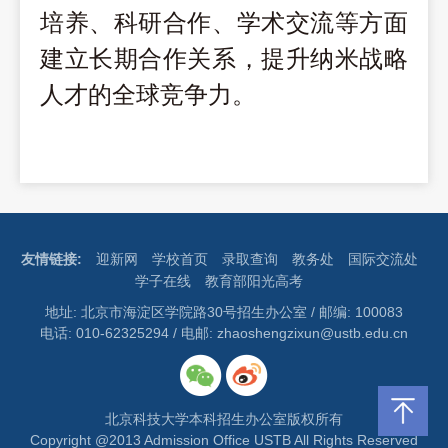
培养、科研合作、学术交流等方面
建立长期合作关系，提升纳米战略
人才的全球竞争力。
友情链接:
迎新网
学校首页
录取查询
教务处
国际交流处
学子在线
教育部阳光高考
地址: 北京市海淀区学院路30号招生办公室 / 邮编: 100083
电话: 010-62325294 / 电邮: zhaoshengzixun@ustb.edu.cn
北京科技大学本科招生办公室版权所有
Copyright @2013 Admission Office USTB All Rights Reserved