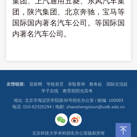
集团、上汽通用五菱、东风汽车集
团，陕汽集团、北京奔驰，宝马等
国际国内著名汽车公司。等国际国
内著名汽车公司。
友情链接:
迎新网
学校首页
录取查询
教务处
国际交流处
学子在线
教育部阳光高考
地址: 北京市海淀区学院路30号招生办公室 / 邮编: 100083
电话: 010-62325294 / 电邮: zhaoshengzixun@ustb.edu.cn
北京科技大学本科招生办公室版权所有