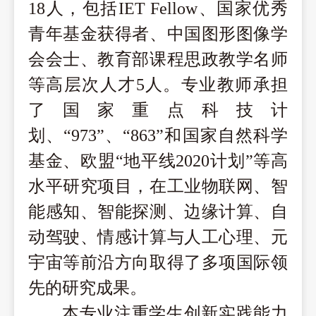
18
人，包括
IET Fellow、国家优秀
青年基金获得者、中国图形图像学
会会士、教育部课程思政教学名师
等高层次人才5人。专业教师承担
了国家重点科技计
划、
“
973
”
、
“
863
”
和国家自然科学
基金、欧盟
“地平线2020计划”等高
水平研究项目，在工业物联网、智
能感知、智能探测、边缘计算、自
动驾驶、情感计算与人工心理、元
宇宙等前沿方向取得了多项国际领
先的研究成果。
本专业注重学生创新实践能力