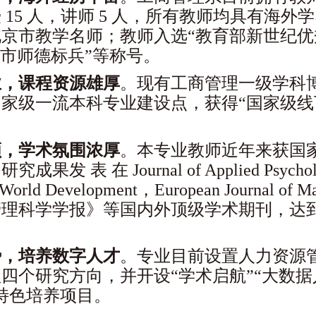
 15 人，讲师 5 人，所有教师均具有海
京市教学名师；教师入选“教育部新世纪优
京市师德标兵”等称号。
业，课程资源雄厚
。
现有工商管理一级学科
家级一流本科专业建设点，获得“国家级线
领，学术氛围浓厚
。
本专业教师近年来获国家
 表 在 Journal of Applied Psychology,
ng，World Development，European Journ
管理科学学报》等国内外顶级学术期刊，达
势，培养数字人才
。
专业目前设置人力资源
四个研究方向，并开设“学术启航”“大数据
特色培养项目。