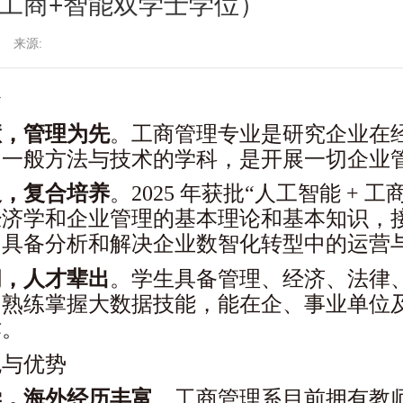
工商+智能双学士学位）
来源:
介
慧，管理为先
。工商管理专业是研究企业在
的一般方法与技术的学科，是开展一切企业
叉，复合培养
。
2025 年获批“人工智能 +
经济学和企业管理的基本理论和基本知识，
，具备分析和解决企业数智化转型中的运营
阔，人才辈出
。
学生具备管理、经济、法律
，熟练掌握大数据技能，能在企、事业单位
作。
色与优势
学，海外经历丰富
。
工商管理系目前拥有教师 2