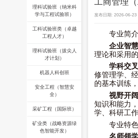
工商管理（
理科试验班（纳米科
学与工程试验班）
发布日期: 2026-06-23
工科试验班类（卓越
专业简
工程人才）
企业智
理科试验班（拔尖人
理论和采用
才计划）
学科交
机器人科创班
修管理学、
的基本训练
安全工程（智慧安
视野开
全）
知识和能力
采矿工程（国际班）
学、科研工
专业特
矿业类（战略资源绿
色智能开发）
名师领