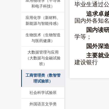
应用物理学（半导体
毕业生通过
和电子科技）
追求卓
应用化学（新材料、
国内外各知
新能源与智能传感）
国内读
生物技术（生物智造
学
等；
与医药健康）
国外深
大数据管理与应用
主要就
（大数据与金融试验
建设银行
班）
工商管理类（数智管
理试验班）
社会科学试验班
外国语言文学类